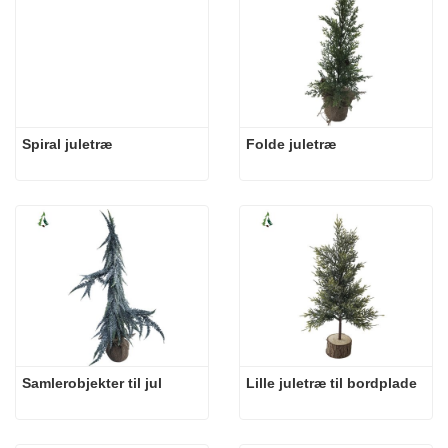
Spiral juletræ
Folde juletræ
Samlerobjekter til jul
Lille juletræ til bordplade