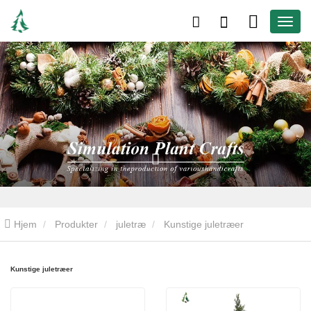
Hjem
Produkter
juletræ
Kunstige juletræer
Kunstige juletræer