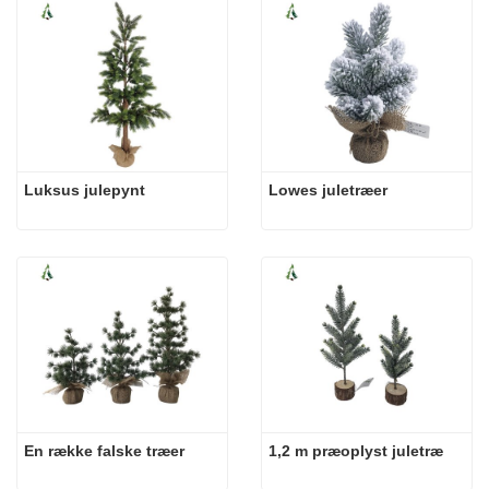
Luksus julepynt
Lowes juletræer
En række falske træer
1,2 m præoplyst juletræ