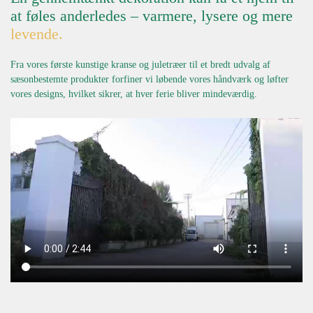
at føles anderledes – varmere, lysere og mere
levende.
Fra vores første kunstige kranse og juletræer til et bredt udvalg af
sæsonbestemte produkter forfiner vi løbende vores håndværk og løfter
vores designs, hvilket sikrer, at hver ferie bliver mindeværdig.