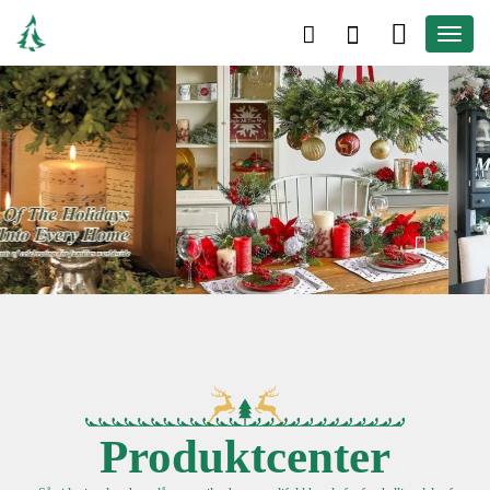
Produktcenter