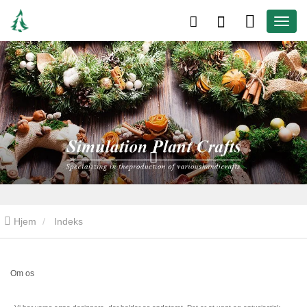
Hjem
Indeks
Om os