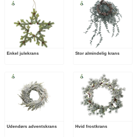
Enkel julekrans
Stor almindelig krans
Udendørs adventskrans
Hvid frostkrans