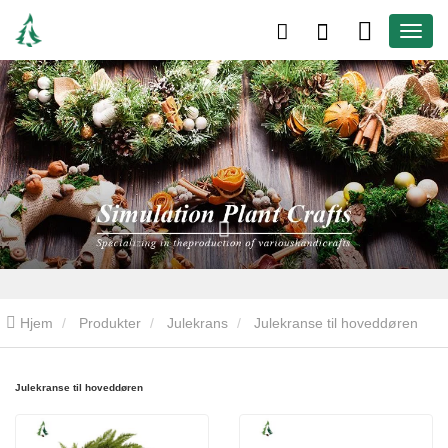
Hjem
Produkter
Julekrans
Julekranse til hoveddøren
Julekranse til hoveddøren