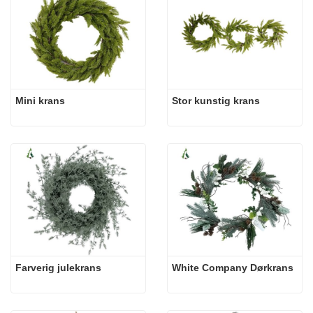
Mini krans
Stor kunstig krans
Farverig julekrans
White Company Dørkrans