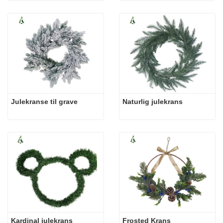
Julekranse til grave
Naturlig julekrans
Kardinal julekrans
Frosted Krans