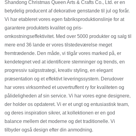
Shandong Christmas Queen Arts & Crafts Co., Ltd. er en
betydelig producent af dekorative genstande til jul og forår.
Vi har etableret vores egen fabriksproduktionslinje for at
garantere produktets kvalitet og pris-
omkostningseffektivitet. Med over 5000 produkter og salg til
mere end 36 lande er vores tilstedeværelse meget
fremtrædende. Den måde, vi tilgår vores marked på, er
kendetegnet ved at identificere stemninger og trends, en
progressiv salgsstrategi, kreativ styling, en elegant
præsentation og et effektivt leveringssystem. Derudover
har vores virksomhed et uovertruffent ry for kvaliteten og
pålideligheden af ​​sin service. Vi har vores egne designere,
der holder os opdateret. Vi er et ungt og entusiastisk team,
og deres inspiration sikrer, at kollektionen er en god
balance mellem det moderne og det traditionelle. Vi
tilbyder også design efter din anmodning.