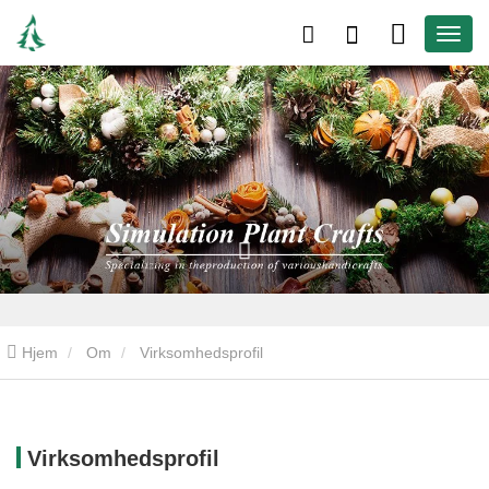
Hjem
Om
Virksomhedsprofil
Virksomhedsprofil