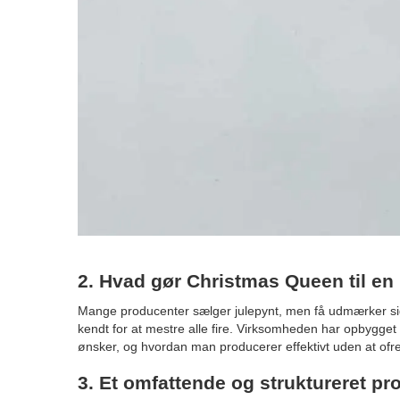
2. Hvad gør Christmas Queen til e
Mange producenter sælger julepynt, men få udmærker sig
kendt for at mestre alle fire. Virksomheden har opbygget e
ønsker, og hvordan man producerer effektivt uden at ofr
3. Et omfattende og struktureret pr