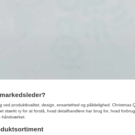
n markedsleder?
 ved produktkvalitet, design, ensartethed og pålidelighed. Christmas 
t stærkt ry for at forstå, hvad detailhandlere har brug for, hvad forbru
e håndværket.
oduktsortiment