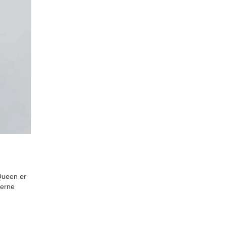
Queen er
gerne