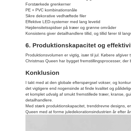
Forstærkede grenkerner
PE + PVC kombinationsnåle
Sikre dekorative vedhæftede filer
Effektive LED-systemer med lang levetid
Højdensitetsspidser på træer og grønne områder
Konsistens giver detailhandlere tillid, og tillid fører til la
6. Produktionskapacitet og effektivi
Produktionsvolumen er vigtig, især til jul. Købere afgiver 
Christmas Queen har bygget fremstillingsprocesser, der
Konklusion
I takt med at den globale efterspørgsel vokser, og konku
det vigtigere end nogensinde at finde kvalitet og pålideli
et komplet udvalg af smukt fremstillede træer, kranse, g
detailhandlere.
Med stærk produktionskapacitet, trenddrevne designs, ens
Queen med at forme juledekorationsindustrien år efter år