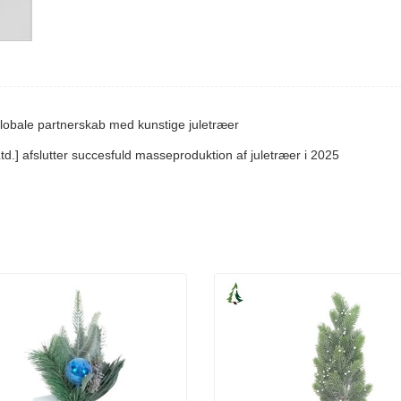
globale partnerskab med kunstige juletræer
.] afslutter succesfuld masseproduktion af juletræer i 2025