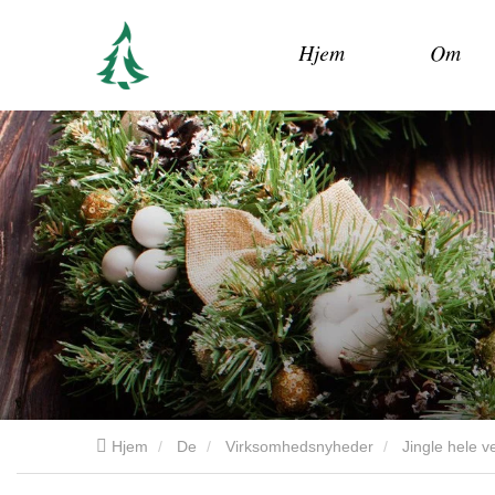
Hjem
Om
Hjem
De
Virksomhedsnyheder
Jingle hele v