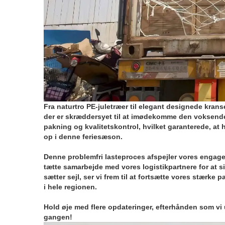
Fra naturtro PE-juletræer til elegant designede kran
der er skræddersyet til at imødekomme den voksende
pakning og kvalitetskontrol, hvilket garanterede, at 
op i denne feriesæson.
Denne problemfri lasteproces afspejler vores engageme
tætte samarbejde med vores logistikpartnere for at si
sætter sejl, ser vi frem til at fortsætte vores stærk
i hele regionen.
Hold øje med flere opdateringer, efterhånden som vi
gangen!