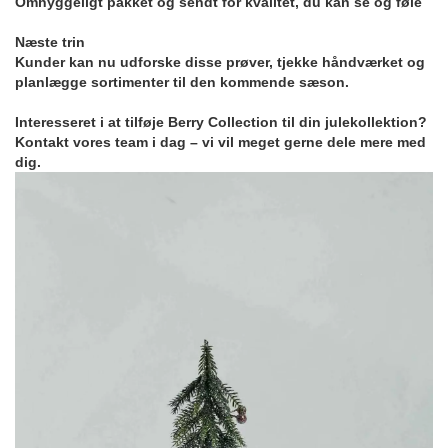
Omhyggeligt pakket og sendt for kvalitet, du kan se og føle
Næste trin
Kunder kan nu udforske disse prøver, tjekke håndværket og
planlægge sortimenter til den kommende sæson.
Interesseret i at tilføje Berry Collection til din julekollektion?
Kontakt vores team i dag – vi vil meget gerne dele mere med
dig.