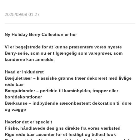
2025/09/09 01:27
Ny Holiday Berry Collection er her
Vi er begejstrede for at kunne præsentere vores nyeste
Berry-serie, som nu er tilgængelig som vareprøver, som
kunderne kan anmelde.
Hvad er inkluderet
Bærjuletræer – klassiske grønne træer dekoreret med livlige
røde bær
Bærguirlander – perfekte til kaminhylder, trapper eller
borddekorationer
Bærkranse – indbydende sæsonbestemt dekoration til døre
og vægge
Hvorfor det er specielt
Friske, håndlavede designs direkte fra vores værksted
Rige røde bær-accenter for et festligt og tidløst look