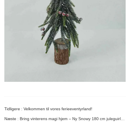
Tidligere : Velkommen til vores ferieeventyrland!
Næste : Bring vinterens magi hjem – Ny Snowy 180 cm juleguirlande