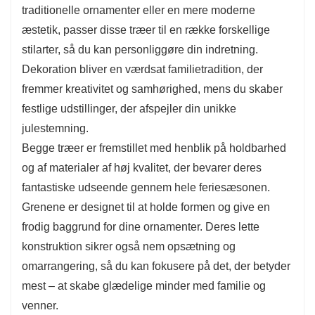
traditionelle ornamenter eller en mere moderne
områder af dit hjem.
æstetik, passer disse træer til en række forskellige
stilarter, så du kan personliggøre din indretning.
Dekoration bliver en værdsat familietradition, der
fremmer kreativitet og samhørighed, mens du skaber
festlige udstillinger, der afspejler din unikke
julestemning.
Begge træer er fremstillet med henblik på holdbarhed
og af materialer af høj kvalitet, der bevarer deres
fantastiske udseende gennem hele feriesæsonen.
Grenene er designet til at holde formen og give en
frodig baggrund for dine ornamenter. Deres lette
konstruktion sikrer også nem opsætning og
omarrangering, så du kan fokusere på det, der betyder
mest – at skabe glædelige minder med familie og
venner.