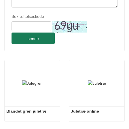
Bekræftelseskode
sende
Blandet gren juletræ
Juletræ online