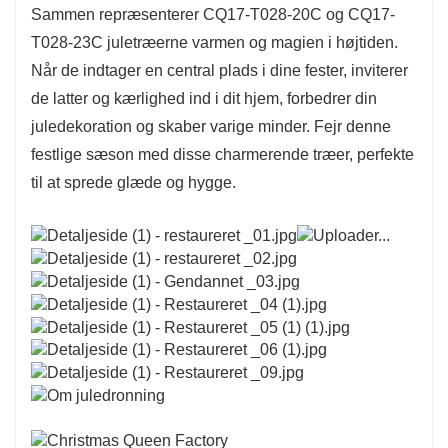
Sammen repræsenterer CQ17-T028-20C og CQ17-
T028-23C juletræerne varmen og magien i højtiden.
Når de indtager en central plads i dine fester, inviterer
de latter og kærlighed ind i dit hjem, forbedrer din
juledekoration og skaber varige minder. Fejr denne
festlige sæson med disse charmerende træer, perfekte
til at sprede glæde og hygge.