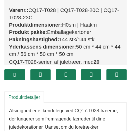
Varenr.:
CQ17-T028 | CQ17-T028-20C | CQ17-
T028-23C
Produktdimensioner:
H0sm | Haakm
Produkt pakke:
Emballagekartoner
Pakningshastighed:
144 stk/144 stk
Yderkassens dimensioner:
50 cm * 44 cm * 44
cm / 56 cm * 50 cm * 50 cm
CQ17-T028-serien af ​​juletræer, med
20
cm
(CQ17-T028-20C) og
23 cm
(CQ17-T028-
23C) giver et dejligt strejf af julestemning til
ethvert rum. Hvert træ er designet med naturtro
grene og fyldigt grønt løv, der indfanger
Produktdetaljer
essensen af ​​naturlige stedsegrønne træer.
Alsidighed er et kendetegn ved CQ17-T028-træerne,
Deres kompakte størrelser gør dem perfekte til
der fungerer som fremragende lærreder til dine
bordplader, hylder eller hyggelige hjørner, så du
juledekorationer. Uanset om du foretrækker
kan indgyde julestemning selv i de mindste