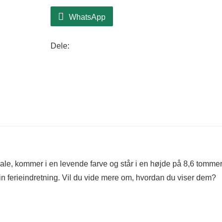
WhatsApp
Dele:
iale, kommer i en levende farve og står i en højde på 8,6 tommer
 din ferieindretning. Vil du vide mere om, hvordan du viser dem?