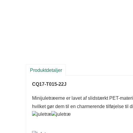
Produktdetaljer
CQ17-T015-22J
Minijuletræerne er lavet af slidstærkt PET-mater
hvilket gør dem til en charmerende tilføjelse til