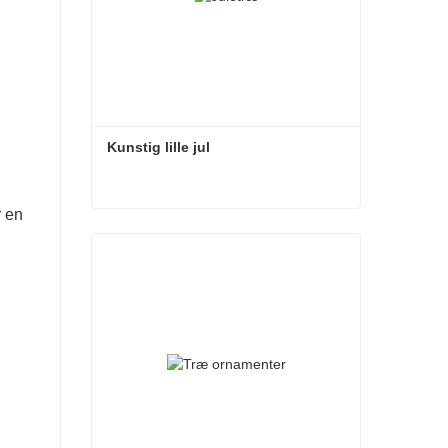
Kunstig lille jul
r en
Kunstig lille jul
Kontakt nu