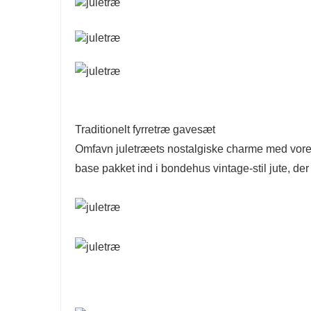
Traditionelt fyrretræ gavesæt
Omfavn juletræets nostalgiske charme med vores mi
base pakket ind i bondehus vintage-stil jute, der ti