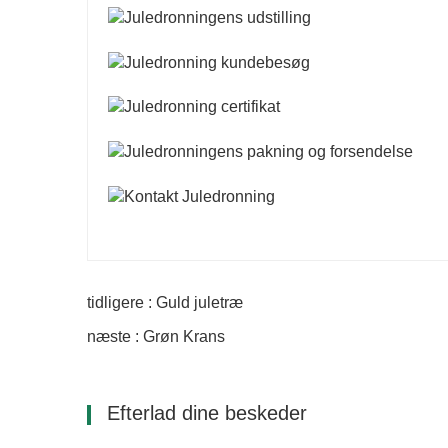
tidligere : Guld juletræ
næste : Grøn Krans
Efterlad dine beskeder