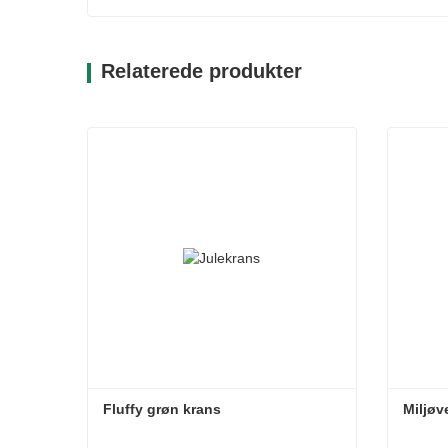
Relaterede produkter
Fluffy grøn krans
Miljøv