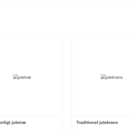
enligt juletræ
Traditionel julekrans