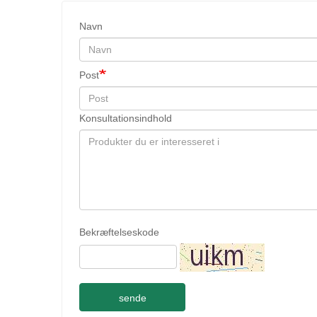
Navn
Post
Konsultationsindhold
Bekræftelseskode
sende