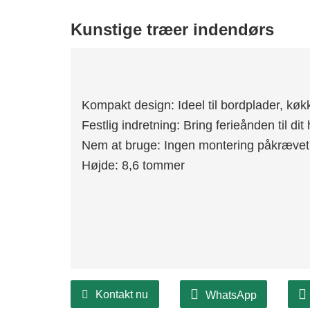
Kunstige træer indendørs
Kompakt design: Ideel til bordplader, køk
Festlig indretning: Bring ferieånden til d
Nem at bruge: Ingen montering påkrævet -
Højde: 8,6 tommer
Kontakt nu
WhatsApp