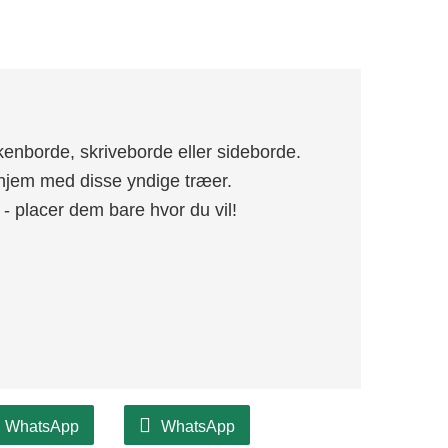
kenborde, skriveborde eller sideborde.
it hjem med disse yndige træer.
 placer dem bare hvor du vil!
WhatsApp
WhatsApp