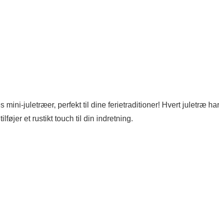
ni-juletræer, perfekt til dine ferietraditioner! Hvert juletræ ha
lføjer et rustikt touch til din indretning.