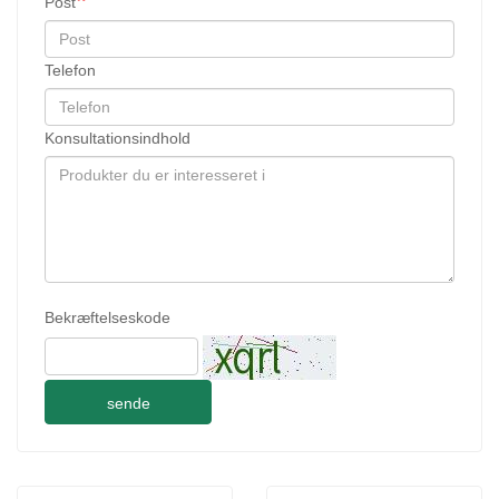
Post
Telefon
Konsultationsindhold
Bekræftelseskode
sende