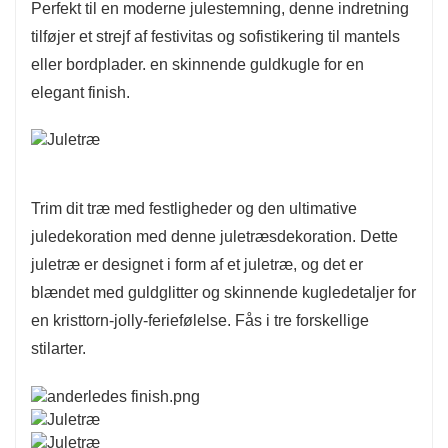
Perfekt til en moderne julestemning, denne indretning
tilføjer et strejf af festivitas og sofistikering til mantels
eller bordplader. en skinnende guldkugle for en
elegant finish.
Trim dit træ med festligheder og den ultimative
juledekoration med denne juletræsdekoration. Dette
juletræ er designet i form af et juletræ, og det er
blændet med guldglitter og skinnende kugledetaljer for
en kristtorn-jolly-feriefølelse. Fås i tre forskellige
stilarter.