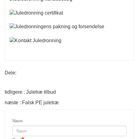
Dele:
tidligere : Juletræ tilbud
næste : Falsk PE juletræ
Navn