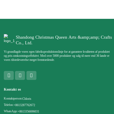
Shandong Christmas Queen Arts &amp;amp; Crafts
Co., Ltd.
Vi grundlagde vores egen fabriksproduktionslinje for at garantere kvaliteten af ​​produktet
og pris-omkostningseffektivt. Med over 5000 produkter og salg til mere end 36 lande er
vores tilstedeværelse meget fremtrædende.
Kontakt os
Kontaktperson:
Chloris
Telefon:
+8613287762672
WhatsApp:
+8613356696031