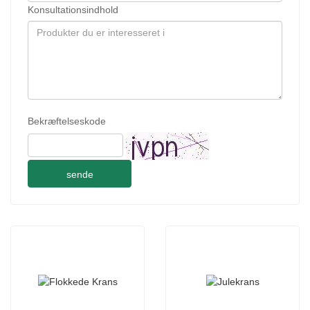
Konsultationsindhold
Bekræftelseskode
sende