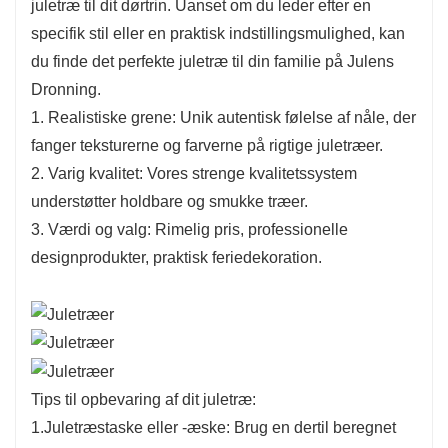
juletræ til dit dørtrin. Uanset om du leder efter en
specifik stil eller en praktisk indstillingsmulighed, kan
du finde det perfekte juletræ til din familie på Julens
Dronning.
1. Realistiske grene: Unik autentisk følelse af nåle, der
fanger teksturerne og farverne på rigtige juletræer.
2. Varig kvalitet: Vores strenge kvalitetssystem
understøtter holdbare og smukke træer.
3. Værdi og valg: Rimelig pris, professionelle
designprodukter, praktisk feriedekoration.
Tips til opbevaring af dit juletræ:
1.Juletræstaske eller -æske: Brug en dertil beregnet