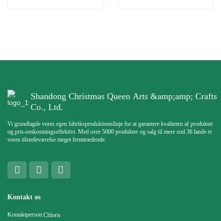
Shandong Christmas Queen Arts &amp;amp; Crafts
Co., Ltd.
Vi grundlagde vores egen fabriksproduktionslinje for at garantere kvaliteten af ​​produktet
og pris-omkostningseffektivt. Med over 5000 produkter og salg til mere end 36 lande er
vores tilstedeværelse meget fremtrædende.
Kontakt os
Kontaktperson:
Chloris