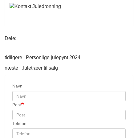
Dele:
tidligere : Personlige julepynt 2024
næste : Juletræer til salg
Navn
Post
Telefon