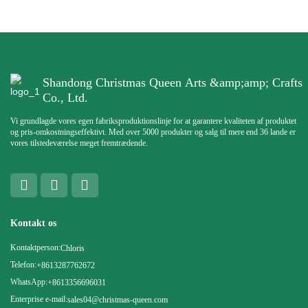
Shandong Christmas Queen Arts &amp;amp; Crafts
Co., Ltd.
Vi grundlagde vores egen fabriksproduktionslinje for at garantere kvaliteten af ​​produktet
og pris-omkostningseffektivt. Med over 5000 produkter og salg til mere end 36 lande er
vores tilstedeværelse meget fremtrædende.
Kontakt os
Kontaktperson:
Chloris
Telefon:
+8613287762672
WhatsApp:
+8613356696031
Enterprise e-mail:
sales04@christmas-queen.com