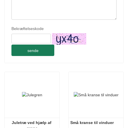
Bekræftelseskode
sende
Juletræ ved hjælp af 
Små kranse til vinduer