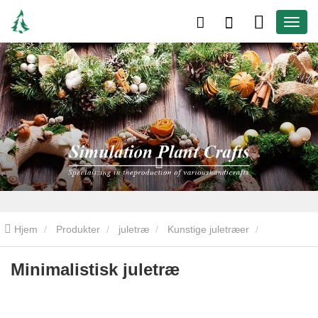
Hjem
Produkter
juletræ
Kunstige juletræer
Minimalistisk juletræ
Minimalistisk juletræ