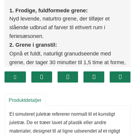
1. Frodige, fuldformede grene:
Nyd levende, naturtro grene, der tilføjer et
slående udbrud af farver til ethvert rum i
feriesæsonen.
2. Grene i granstil:
Opnå et fuldt, naturligt granudseende med
grene, der tager 30 minutter til 1,5 time at forme,
afhængigt af størrelse, hvilket giver et autentisk
udseende med masser af grenspidser.
3. Robust design:
Konstrueret med en holdbar hængslet
Produktdetaljer
metalramme til langvarig brug og har en
Et simuleret juletræ refererer normalt til et kunstigt
sammenfoldelig base for nem montering og
juletræ. De er træer lavet af plastik eller andre
stabil ydeevne sæson efter sæson.
materialer, designet til at ligne udseendet af et rigtigt
4. Nem opbevaring: