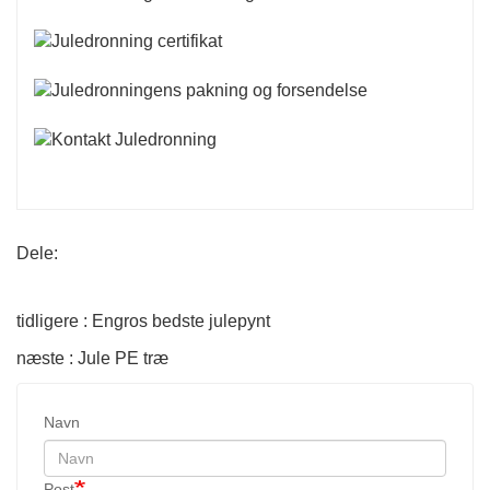
Dele:
tidligere : Engros bedste julepynt
næste : Jule PE træ
Navn
Post