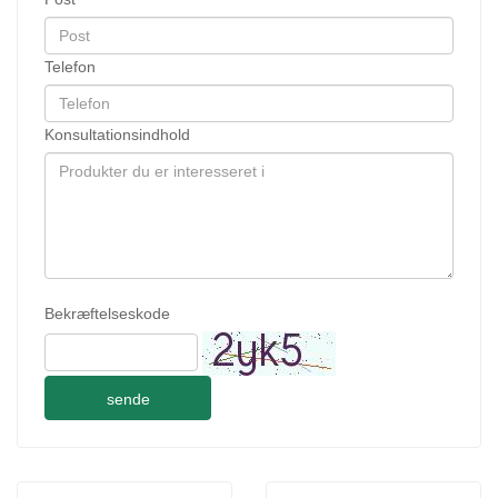
Telefon
Konsultationsindhold
Bekræftelseskode
sende