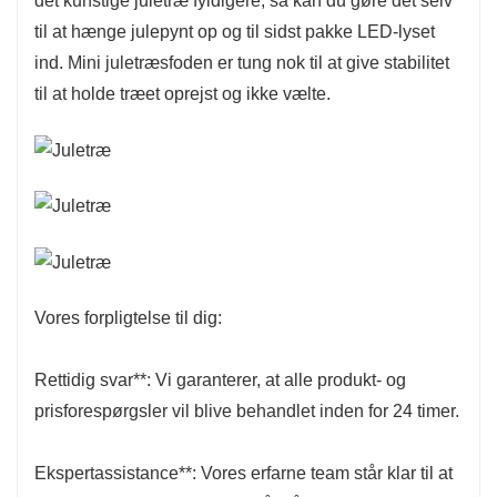
det kunstige juletræ fyldigere, så kan du gøre det selv
til at hænge julepynt op og til sidst pakke LED-lyset
ind. Mini juletræsfoden er tung nok til at give stabilitet
til at holde træet oprejst og ikke vælte.
Vores forpligtelse til dig:
Rettidig svar**: Vi garanterer, at alle produkt- og
prisforespørgsler vil blive behandlet inden for 24 timer.
Ekspertassistance**: Vores erfarne team står klar til at