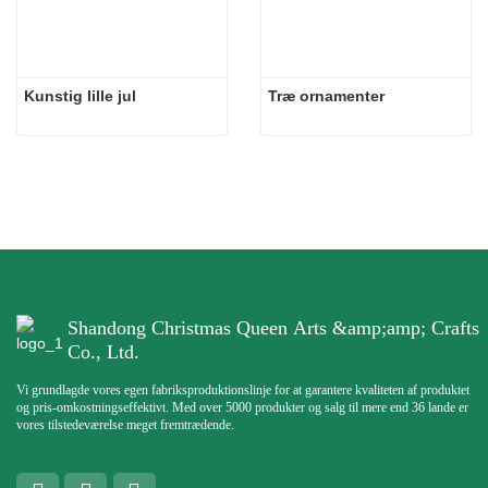
Kunstig lille jul
Træ ornamenter
Shandong Christmas Queen Arts &amp;amp; Crafts
Co., Ltd.
Vi grundlagde vores egen fabriksproduktionslinje for at garantere kvaliteten af ​​produktet
og pris-omkostningseffektivt. Med over 5000 produkter og salg til mere end 36 lande er
vores tilstedeværelse meget fremtrædende.