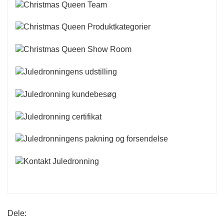
Dele: