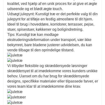
kvalitet, ved hjælp af en unik proces for at give et ægte
udseende og et blødt ægte touch.
Udsøgt julepynt: Kunstigt træ er det perfekte valg til din
julepynt for at tilføje en festlig atmosfære til dit hjem.
Ideel til brug i hoveddøre, korridorer, terrasser, pejse,
stuer, spisestuer, køkkener og boligindretning.
Tips: Kunstigt træ kan modtage
ekstruderingsdeformation under transport, vær ikke
bekymret, bare bladene justerer udvidelsen, du kan
vende tilbage til den oprindelige tilstand.
Vi tilbyder fleksible og skræddersyede løsninger
skræddersyet til at imødekomme vores kunders unikke
behov. Uanset om du har brug for skræddersyede
designs, specifikke materialer eller tilpassede farver, er
vores team klar til at imødekomme dine krav.