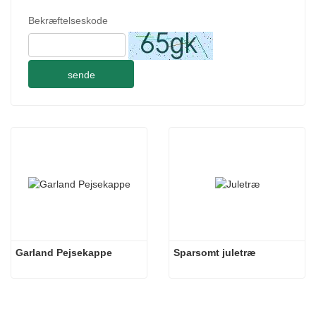
Bekræftelseskode
sende
Garland Pejsekappe
Sparsomt juletræ