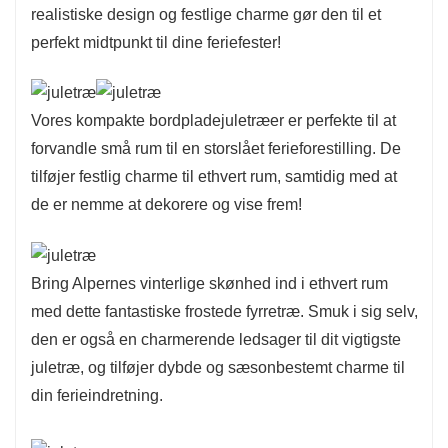
realistiske design og festlige charme gør den til et
perfekt midtpunkt til dine feriefester!
Vores kompakte bordpladejuletræer er perfekte til at
forvandle små rum til en storslået ferieforestilling. De
tilføjer festlig charme til ethvert rum, samtidig med at
de er nemme at dekorere og vise frem!
Bring Alpernes vinterlige skønhed ind i ethvert rum
med dette fantastiske frostede fyrretræ. Smuk i sig selv,
den er også en charmerende ledsager til dit vigtigste
juletræ, og tilføjer dybde og sæsonbestemt charme til
din ferieindretning.