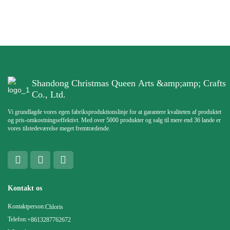
Shandong Christmas Queen Arts &amp;amp; Crafts
Co., Ltd.
Vi grundlagde vores egen fabriksproduktionslinje for at garantere kvaliteten af ​​produktet
og pris-omkostningseffektivt. Med over 5000 produkter og salg til mere end 36 lande er
vores tilstedeværelse meget fremtrædende.
Kontakt os
Kontaktperson:
Chloris
Telefon:
+8613287762672