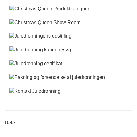
Dele: