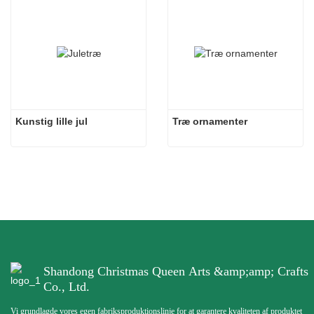
Kunstig lille jul
Træ ornamenter
Shandong Christmas Queen Arts &amp;amp; Crafts
Co., Ltd.
Vi grundlagde vores egen fabriksproduktionslinje for at garantere kvaliteten af ​​produktet