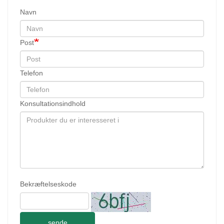
Navn
Post
Telefon
Konsultationsindhold
Bekræftelseskode
sende