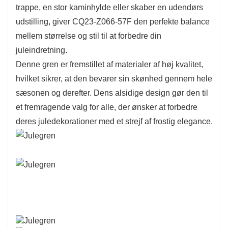
trappe, en stor kaminhylde eller skaber en udendørs
udstilling, giver CQ23-Z066-57F den perfekte balance
mellem størrelse og stil til at forbedre din
juleindretning.
Denne gren er fremstillet af materialer af høj kvalitet,
hvilket sikrer, at den bevarer sin skønhed gennem hele
sæsonen og derefter. Dens alsidige design gør den til
et fremragende valg for alle, der ønsker at forbedre
deres juledekorationer med et strejf af frostig elegance.