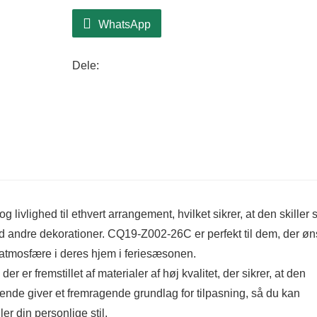
WhatsApp
Dele:
 livlighed til ethvert arrangement, hvilket sikrer, at den skiller s
 andre dekorationer. CQ19-Z002-26C er perfekt til dem, der øn
mosfære i deres hjem i feriesæsonen.
er fremstillet af materialer af høj kvalitet, der sikrer, at den
ende giver et fremragende grundlag for tilpasning, så du kan
er din personlige stil.