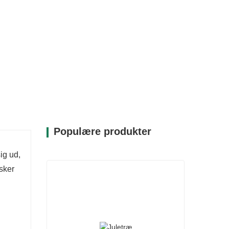
Populære produkter
ig ud,
sker