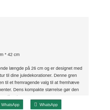
cm * 42 cm
nde længde på 26 cm og er designet med
atur til dine juledekorationer. Denne gren
den til et fremragende valg til at fremhæve
menter. Dens kompakte størrelse gør den
dekorationstemaer.
WhatsApp
WhatsApp