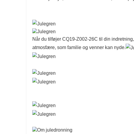
Når du tilføjer CQ19-Z002-26C til din indretning,
atmosfære, som familie og venner kan nyde.