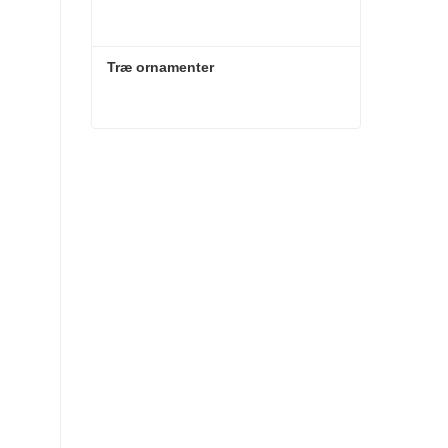
Træ ornamenter
Træ ornamenter
Kontakt nu