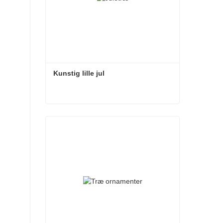
Kunstig lille jul
Kunstig lille jul
Kontakt nu