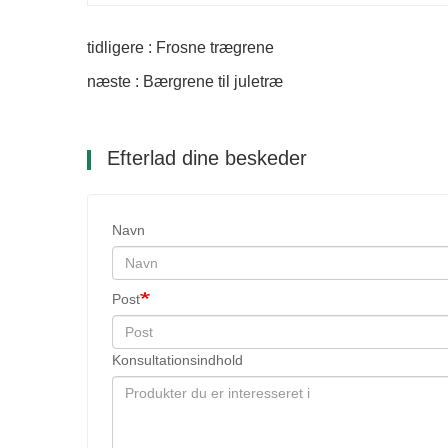
tidligere : Frosne trægrene
næste : Bærgrene til juletræ
Efterlad dine beskeder
Navn
Post
Konsultationsindhold