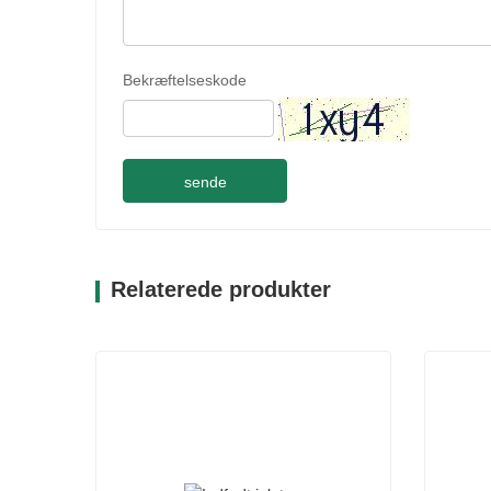
Bekræftelseskode
sende
Relaterede produkter