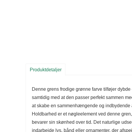
Produktdetaljer
Denne grens frodige grønne farve tilføjer dybde og
samtidig med at den passer perfekt sammen med
at skabe en sammenhængende og indbydende at
Holdbarhed er et nøgleelement ved denne gren, der 
bevarer sin skønhed over tid. Det naturlige udse
indarbejde lys, bånd eller ornamenter, der afspejl