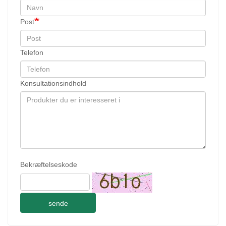
Post
Telefon
Konsultationsindhold
Bekræftelseskode
sende