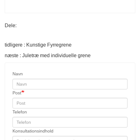
Dele:
tidligere : Kunstige Fyrregrene
næste : Juletræ med individuelle grene
Navn
Post
Telefon
Konsultationsindhold