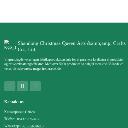
Shandong Christmas Queen Arts &amp;amp; Crafts
Co., Ltd.
Vi grundlagde vores egen fabriksproduktionslinje for at garantere kvaliteten af ​​produktet
og pris-omkostningseffektivt. Med over 5000 produkter og salg til mere end 36 lande er
vores tilstedeværelse meget fremtrædende.
Kontakt os
Kontaktperson:
Chloris
Telefon:
+8613287762672
WhatsApp:
+8613356696031