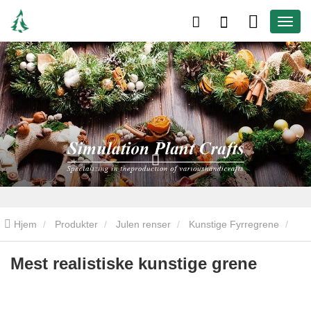
Hjem
Produkter
Julen renser
Kunstige Fyrregrene
Mest realistiske kunstige grene
Mest realistiske kunstige grene