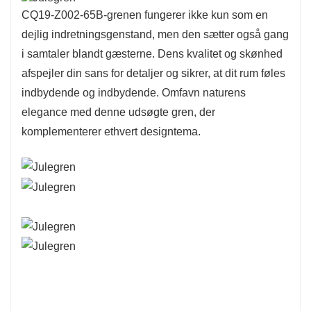
CQ19-Z002-65B-grenen fungerer ikke kun som en
dejlig indretningsgenstand, men den sætter også gang
i samtaler blandt gæsterne. Dens kvalitet og skønhed
afspejler din sans for detaljer og sikrer, at dit rum føles
indbydende og indbydende. Omfavn naturens
elegance med denne udsøgte gren, der
komplementerer ethvert designtema.