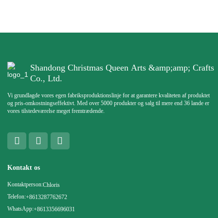
Shandong Christmas Queen Arts &amp;amp; Crafts
Co., Ltd.
Vi grundlagde vores egen fabriksproduktionslinje for at garantere kvaliteten af ​​produktet
og pris-omkostningseffektivt. Med over 5000 produkter og salg til mere end 36 lande er
vores tilstedeværelse meget fremtrædende.
Kontakt os
Kontaktperson:
Chloris
Telefon:
+8613287762672
WhatsApp:
+8613356696031