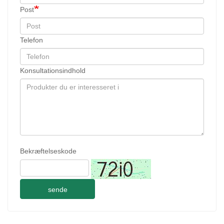
Post
Telefon
Konsultationsindhold
Bekræftelseskode
sende