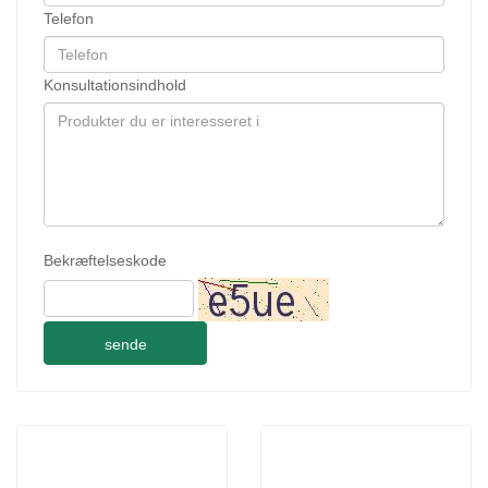
Telefon
Konsultationsindhold
Bekræftelseskode
sende