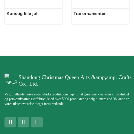
Kunstig lille jul
Træ ornamenter
Shandong Christmas Queen Arts &amp;amp; Crafts
Co., Ltd.
Vi grundlagde vores egen fabriksproduktionslinje for at garantere kvaliteten af ​​produktet
og pris-omkostningseffektivt. Med over 5000 produkter og salg til mere end 36 lande er
vores tilstedeværelse meget fremtrædende.