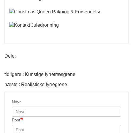
Dele:
tidligere : Kunstige fyrretræsgrene
næste : Realistiske fyrregrene
Navn
Post