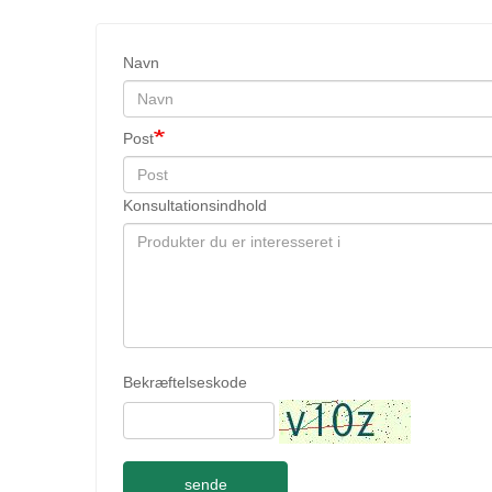
Navn
Post
Konsultationsindhold
Bekræftelseskode
sende