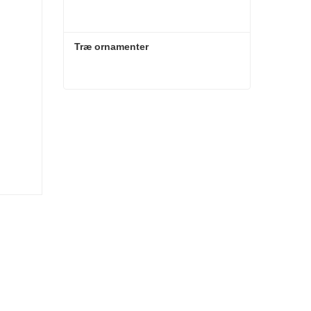
Træ ornamenter
Træ ornamenter
Kontakt nu