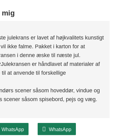
​​mig
te julekrans er lavet af højkvalitets kunstigt
vil ikke falme. Pakket i karton for at
ansen i denne æske til næste jul.
:
Julekransen er håndlavet af materialer af
til at anvende til forskellige
ndørs scener såsom hoveddør, vindue og
s scener såsom spisebord, pejs og væg.
WhatsApp
WhatsApp