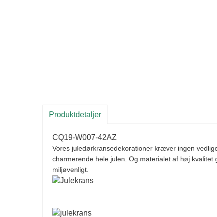
Produktdetaljer
CQ19-W007-42AZ
Vores juledørkransedekorationer kræver ingen vedligeho
charmerende hele julen. Og materialet af høj kvalite
miljøvenligt.