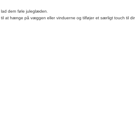
, lad dem føle juleglæden.
il at hænge på væggen eller vinduerne og tilføjer et særligt touch til di