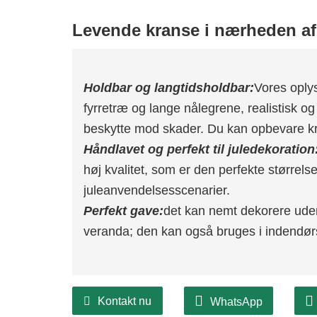
Levende kranse i nærheden af 
Holdbar og langtidsholdbar:
Vores oplys
fyrretræ og lange nålegrene, realistisk og 
beskytte mod skader. Du kan opbevare kr
Håndlavet og perfekt til juledekoration
høj kvalitet, som er den perfekte størrelse 
juleanvendelsesscenarier.
Perfekt gave:
det kan nemt dekorere ude
veranda; den kan også bruges i indendør
Kontakt nu
WhatsApp