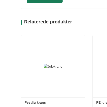
Relaterede produkter
Festlig krans
PE jul