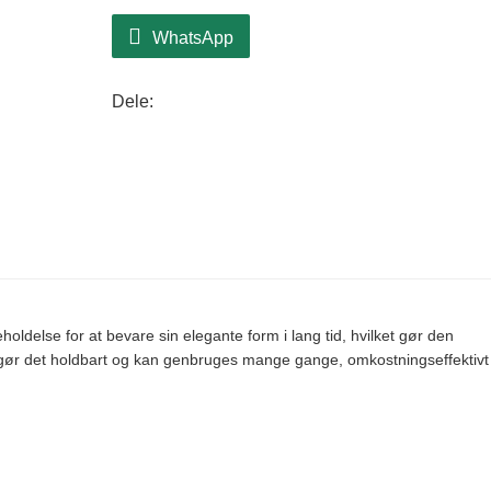
WhatsApp
Dele:
ldelse for at bevare sin elegante form i lang tid, hvilket gør den
t gør det holdbart og kan genbruges mange gange, omkostningseffektivt