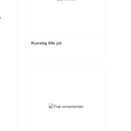
n
Kunstig lille jul
Kunstig lille jul
Kontakt nu