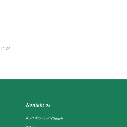
as
-12-09
Kontakt os
Kontaktperson:
Chloris