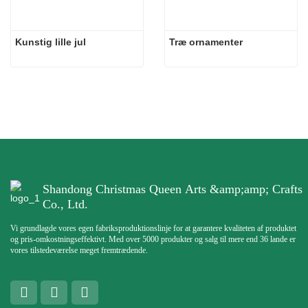
Kunstig lille jul
Træ ornamenter
Shandong Christmas Queen Arts &amp;amp; Crafts
Co., Ltd.
Vi grundlagde vores egen fabriksproduktionslinje for at garantere kvaliteten af ​​produktet
og pris-omkostningseffektivt. Med over 5000 produkter og salg til mere end 36 lande er
vores tilstedeværelse meget fremtrædende.