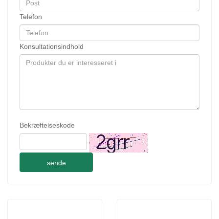
Telefon
Konsultationsindhold
Bekræftelseskode
sende