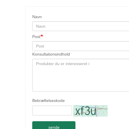
Navn
Post
Konsultationsindhold
Bekræftelseskode
sende