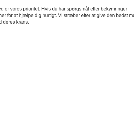
ed er vores prioritet. Hvis du har spørgsmål eller bekymringer
r for at hjælpe dig hurtigt. Vi stræber efter at give den bedst m
ed deres krans.