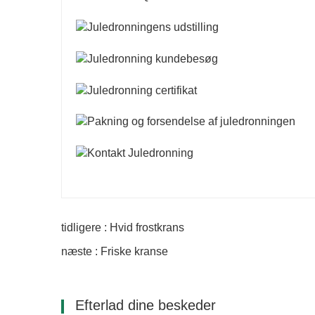
tidligere : Hvid frostkrans
næste : Friske kranse
Efterlad dine beskeder