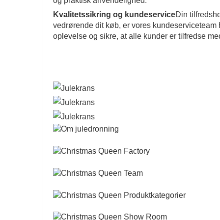
og praktisk anvendelighed.
Kvalitetssikring og kundeservice
Din tilfredsh
vedrørende dit køb, er vores kundeserviceteam he
oplevelse og sikre, at alle kunder er tilfredse m