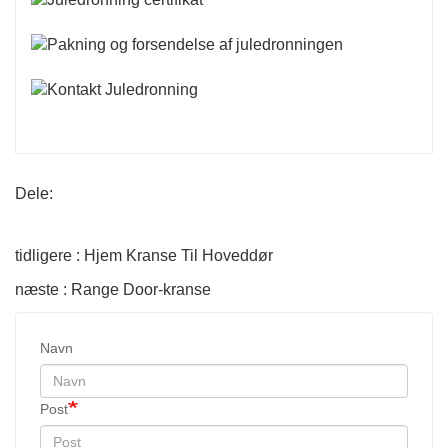
Dele:
tidligere : Hjem Kranse Til Hoveddør
næste : Range Door-kranse
Navn
Post