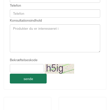
Telefon
Konsultationsindhold
Bekræftelseskode
sende