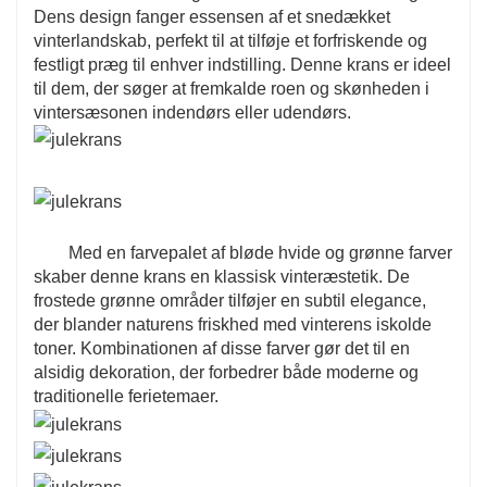
Dens design fanger essensen af ​​et snedækket
vinterlandskab, perfekt til at tilføje et forfriskende og
festligt præg til enhver indstilling. Denne krans er ideel
til dem, der søger at fremkalde roen og skønheden i
vintersæsonen indendørs eller udendørs.
Med en farvepalet af bløde hvide og grønne farver
skaber denne krans en klassisk vinteræstetik. De
frostede grønne områder tilføjer en subtil elegance,
der blander naturens friskhed med vinterens iskolde
toner. Kombinationen af ​​disse farver gør det til en
alsidig dekoration, der forbedrer både moderne og
traditionelle ferietemaer.