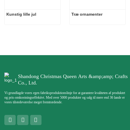
Kunstig lille jul
Træ ornamenter
Shandong Christmas Queen Arts &amp;amp; Crafts
Co., Ltd.
Vi grundlagde vores egen fabriksproduktionslinje for at garantere kvaliteten af ​​produktet
og pris-omkostningseffektivt. Med over 5000 produkter og salg til mere end 36 lande er
vores tilstedeværelse meget fremtrædende.