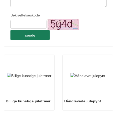
Bekræftelseskode
sende
Billige kunstige juletræer
Håndlavede julepynt