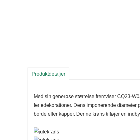
Produktdetaljer
Med sin generøse størrelse fremviser CQ23-W038-
feriedekorationer. Dens imponerende diameter på
borde eller kapper. Denne krans tilføjer en ind