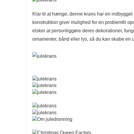
Klar til at hænge, ​​denne krans har en indbygge
konstruktion giver mulighed for en problemfri ops
elsker at personliggøre deres dekorationer, fu
ornamenter, bånd eller lys, så du kan skabe en u