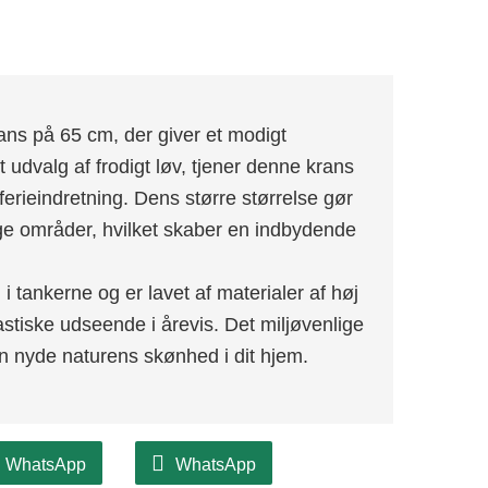
ns på 65 cm, der giver et modigt
t udvalg af frodigt løv, tjener denne krans
erieindretning. Dens større størrelse gør
ige områder, hvilket skaber en indbydende
tankerne og er lavet af materialer af høj
ntastiske udseende i årevis. Det miljøvenlige
 nyde naturens skønhed i dit hjem.
WhatsApp
WhatsApp