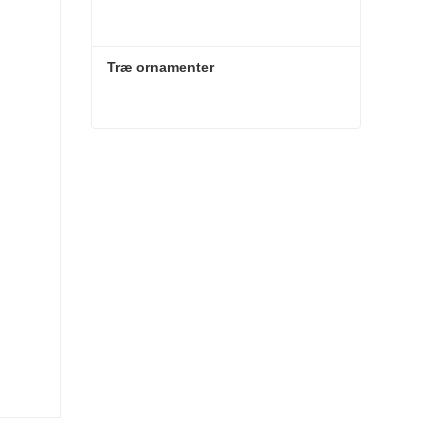
Træ ornamenter
Træ ornamenter
Kontakt nu