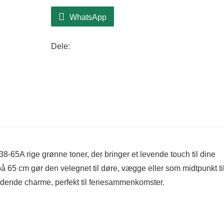
WhatsApp
Dele:
65A rige grønne toner, der bringer et levende touch til dine
 65 cm gør den velegnet til døre, vægge eller som midtpunkt til
bydende charme, perfekt til feriesammenkomster.