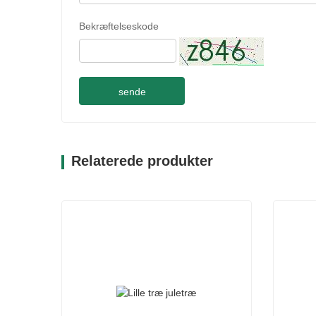
Bekræftelseskode
sende
Relaterede produkter