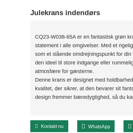
Julekrans indendørs
CQ23-W038-65A er en fantastisk grøn kra
statement i alle omgivelser. Med et rigelig
som et slående omdrejningspunkt for din f
den ideel til store indgange eller rummel
atmosfære for gæsterne.
Denne krans er designet med holdbarhed i 
kvalitet, der sikrer, at den bevarer sit fa
design fremmer bæredygtighed, så du kan
Kontakt nu
WhatsApp