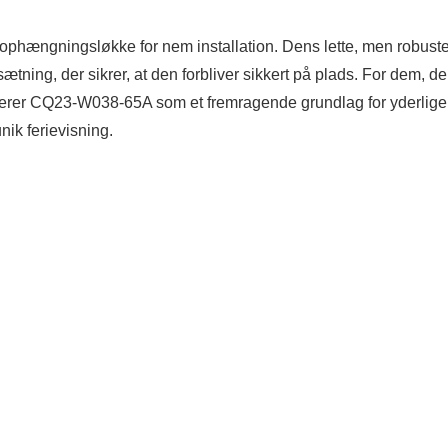
t ophængningsløkke for nem installation. Dens lette, men robust
ætning, der sikrer, at den forbliver sikkert på plads. For dem, de
ngerer CQ23-W038-65A som et fremragende grundlag for yderlige
nik ferievisning.