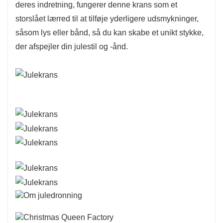
deres indretning, fungerer denne krans som et
storslået lærred til at tilføje yderligere udsmykninger,
såsom lys eller bånd, så du kan skabe et unikt stykke,
der afspejler din julestil og -ånd.