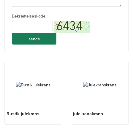
Bekræftelseskode
sende
Rustik julekrans
julekranskrans