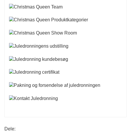
Dele: