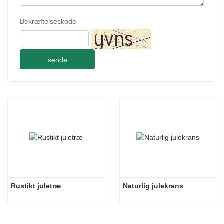
Bekræftelseskode
sende
Rustikt juletræ
Naturlig julekrans