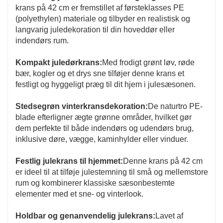
krans på 42 cm er fremstillet af førsteklasses PE
(polyethylen) materiale og tilbyder en realistisk og
langvarig juledekoration til din hoveddør eller
indendørs rum.
Kompakt juledørkrans:
Med frodigt grønt løv, røde
bær, kogler og et drys sne tilføjer denne krans et
festligt og hyggeligt præg til dit hjem i julesæsonen.
Stedsegrøn vinterkransdekoration:
De naturtro PE-
blade efterligner ægte grønne områder, hvilket gør
dem perfekte til både indendørs og udendørs brug,
inklusive døre, vægge, kaminhylder eller vinduer.
Festlig julekrans til hjemmet:
Denne krans på 42 cm
er ideel til at tilføje julestemning til små og mellemstore
rum og kombinerer klassiske sæsonbestemte
elementer med et sne- og vinterlook.
Holdbar og genanvendelig julekrans:
Lavet af