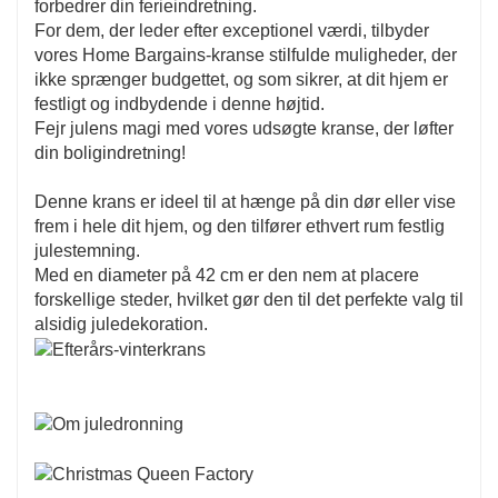
forbedrer din ferieindretning.
For dem, der leder efter exceptionel værdi, tilbyder
vores Home Bargains-kranse stilfulde muligheder, der
ikke sprænger budgettet, og som sikrer, at dit hjem er
festligt og indbydende i denne højtid.
Fejr julens magi med vores udsøgte kranse, der løfter
din boligindretning!
Denne krans er ideel til at hænge på din dør eller vise
frem i hele dit hjem, og den tilfører ethvert rum festlig
julestemning.
Med en diameter på 42 cm er den nem at placere
forskellige steder, hvilket gør den til det perfekte valg til
alsidig juledekoration.