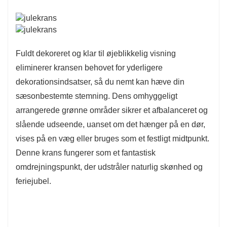
Fuldt dekoreret og klar til øjeblikkelig visning
eliminerer kransen behovet for yderligere
dekorationsindsatser, så du nemt kan hæve din
sæsonbestemte stemning. Dens omhyggeligt
arrangerede grønne områder sikrer et afbalanceret og
slående udseende, uanset om det hænger på en dør,
vises på en væg eller bruges som et festligt midtpunkt.
Denne krans fungerer som et fantastisk
omdrejningspunkt, der udstråler naturlig skønhed og
feriejubel.