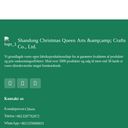
Shandong Christmas Queen Arts &amp;amp; Crafts
Co., Ltd.
Vi grundlagde vores egen fabriksproduktionslinje for at garantere kvaliteten af ​​produktet
og pris-omkostningseffektivt. Med over 5000 produkter og salg til mere end 36 lande er
vores tilstedeværelse meget fremtrædende.
Kontakt os
Kontaktperson:
Chloris
Telefon:
+8613287762672
WhatsApp:
+8613356696031