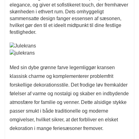
elegance, og giver et sofistikeret touch, der fremhæver
skønheden i ethvert rum. Dets omhyggeligt
sammensatte design fanger essensen af ​​sæsonen,
hvilket gør den til et ideelt midtpunkt til dine festlige
festligheder.
Med sin dybe grønne farve legemliggør kransen
klassisk charme og komplementerer problemfrit
forskellige dekorationsstile. Det frodige løv fremkalder
følelser af varme og nostalgi og skaber en indbydende
atmosfære for familie og venner. Dette alsidige stykke
passer smukt i både traditionelle og moderne
omgivelser, hvilket sikrer, at det forbliver en elsket
dekoration i mange feriesæsoner fremover.