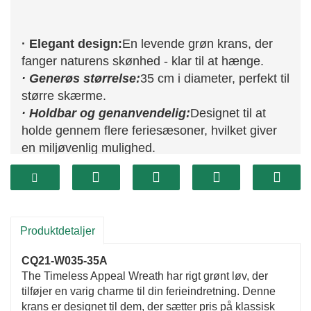
· Elegant design:
En levende grøn krans, der
fanger naturens skønhed - klar til at hænge.
· Generøs størrelse:
35 cm i diameter, perfekt til
større skærme.
· Holdbar og genanvendelig:
Designet til at
holde gennem flere feriesæsoner, hvilket giver
en miljøvenlig mulighed.
Produktdetaljer
CQ21-W035-35A
The Timeless Appeal Wreath har rigt grønt løv, der
tilføjer en varig charme til din ferieindretning. Denne
krans er designet til dem, der sætter pris på klassisk