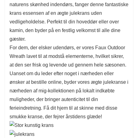
naturens skønhed indendørs, fanger denne fantastiske
krans essensen af ​​en ægte julekrans uden
vedligeholdelse. Perfekt til din hoveddør eller over
kamin, den byder på en festlig velkomst til alle dine
gæster.
For dem, der elsker udendørs, er vores Faux Outdoor
Wreath lavet til at modstå elementerne, hvilket sikrer,
at den ser frisk og levende ud gennem hele sæsonen.
Uanset om du leder efter noget i nærheden eller
ønsker at bestille online, byder vores ægte julekranse i
nærheden af ​​mig-kollektionen på lokalt indkøbte
muligheder, der bringer autenticitet til din
ferieindretning. Få dit hjem til at skinne med disse
smukke kranse, der fejrer årstidens glæde!