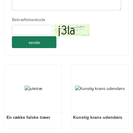
Bekræftelseskode
sende
En række falske træer
Kunstig krans udendørs