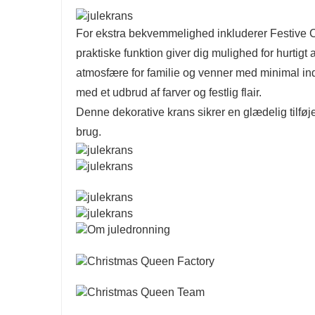
For ekstra bekvemmelighed inkluderer Festive 
praktiske funktion giver dig mulighed for hurti
atmosfære for familie og venner med minimal inds
med et udbrud af farver og festlig flair.
Denne dekorative krans sikrer en glædelig tilføje
brug.