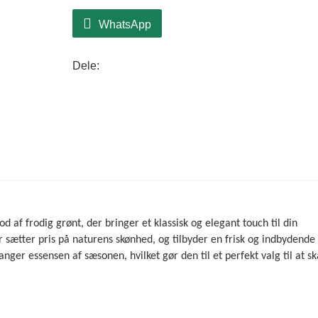
WhatsApp
Dele:
af frodig grønt, der bringer et klassisk og elegant touch til din
r sætter pris på naturens skønhed, og tilbyder en frisk og indbydende
ger essensen af ​​sæsonen, hvilket gør den til et perfekt valg til at s