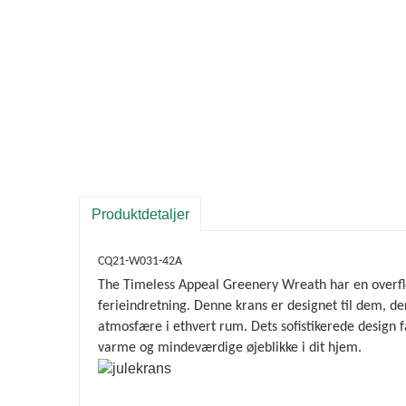
Produktdetaljer
CQ21-W031-42A
The Timeless Appeal Greenery Wreath har en overflod 
ferieindretning. Denne krans er designet til dem, de
atmosfære i ethvert rum. Dets sofistikerede design fan
varme og mindeværdige øjeblikke i dit hjem.