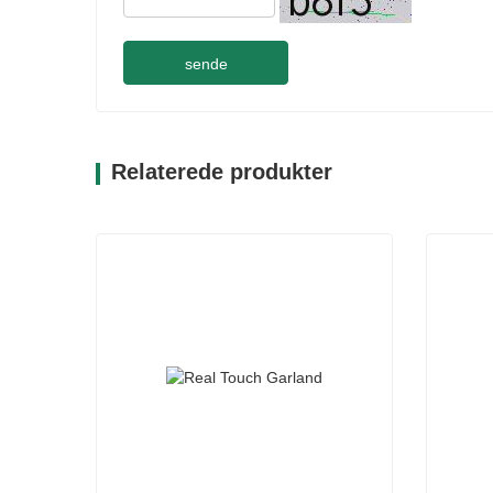
sende
Relaterede produkter