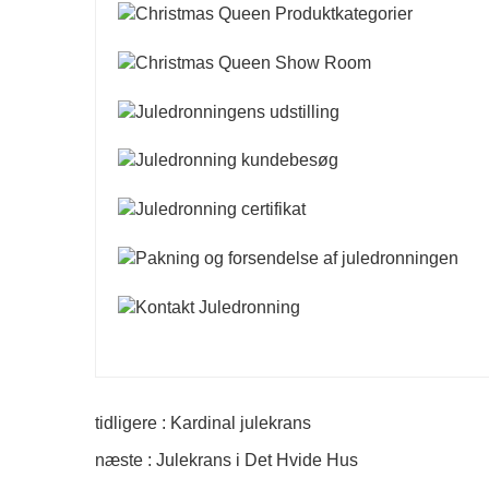
tidligere : Kardinal julekrans
næste : Julekrans i Det Hvide Hus