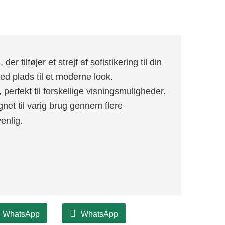
der tilføjer et strejf af sofistikering til din
med plads til et moderne look.
 perfekt til forskellige visningsmuligheder.
gnet til varig brug gennem flere
enlig.
WhatsApp
WhatsApp