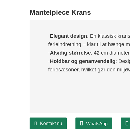
Mantelpiece Krans
·
Elegant design
: En klassisk krans, 
ferieindretning – klar til at hænge 
·
Alsidig størrelse
: 42 cm diameter,
·
Holdbar og genanvendelig
: Desi
feriesæsoner, hvilket gør den miljøv
Kontakt nu
WhatsApp