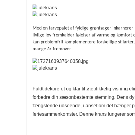
Med en farvepalet af fyldige grøntsager inkarnerer 
livlige løv fremkalder følelser af varme og komfort 
kan problemfrit komplementere forskellige stilarter, f
mange år fremover.
Fuldt dekoreret og klar til øjeblikkelig visning
forbedre din sæsonbestemte stemning. Dens dyna
fængslende udseende, uanset om det hænger på e
feriesammenkomster. Denne krans fungerer som e