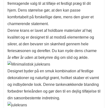
fremragende valg til at tilføje et festligt præg til dit
hjem. Dens størrelse gør, at den kan passe
komfortabelt på forskellige døre, mens den giver et
charmerende statement.
Denne krans er lavet af holdbare materialer af høj
kvalitet og er designet til at modstå elementerne og
sikrer, at den bevarer sin skønhed gennem hele
feriesæsonen og derefter. Du kan nyde dens charme
år efter år uden at bekymre dig om slid og ælde.
Designet byder på en smuk kombination af festlige
dekorationer og naturligt grønt, hvilket skaber et varmt
og indbydende look. Denne tankevækkende blanding
forbedrer ferieånden og gør den til en dejlig tilføjelse til
din sæsonbestemte indretning.