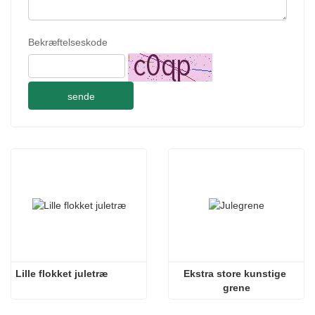
Bekræftelseskode
sende
Lille flokket juletræ
Ekstra store kunstige 
grene