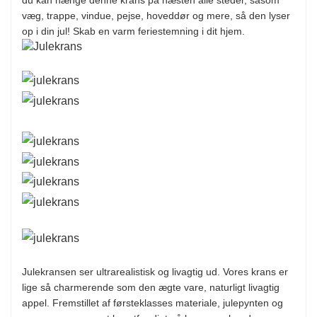
væg, trappe, vindue, pejse, hoveddør og mere, så den lyser
op i din jul! Skab en varm feriestemning i dit hjem.
Julekransen ser ultrarealistisk og livagtig ud. Vores krans er
lige så charmerende som den ægte vare, naturligt livagtig
appel. Fremstillet af førsteklasses materiale, julepynten og