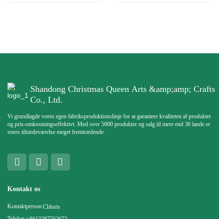
Shandong Christmas Queen Arts &amp;amp; Crafts
Co., Ltd.
Vi grundlagde vores egen fabriksproduktionslinje for at garantere kvaliteten af ​​produktet
og pris-omkostningseffektivt. Med over 5000 produkter og salg til mere end 36 lande er
vores tilstedeværelse meget fremtrædende.
Kontakt os
Kontaktperson:
Chloris
Telefon:
+8613287762672