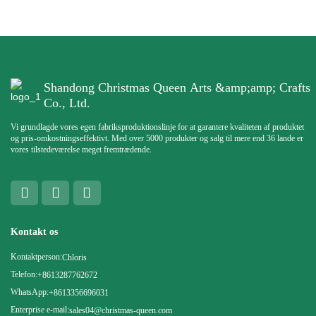
Shandong Christmas Queen Arts &amp;amp; Crafts
Co., Ltd.
Vi grundlagde vores egen fabriksproduktionslinje for at garantere kvaliteten af ​​produktet
og pris-omkostningseffektivt. Med over 5000 produkter og salg til mere end 36 lande er
vores tilstedeværelse meget fremtrædende.
Kontakt os
Kontaktperson:
Chloris
Telefon:
+8613287762672
WhatsApp:
+8613356696031
Enterprise e-mail:
sales04@christmas-queen.com