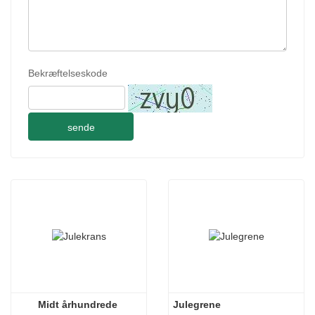
Bekræftelseskode
sende
Midt århundrede 
Julegrene