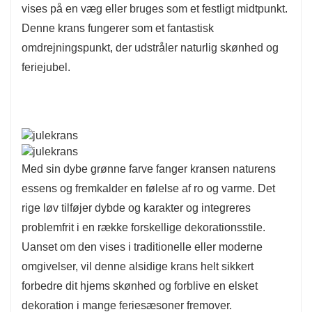
vises på en væg eller bruges som et festligt midtpunkt.
Denne krans fungerer som et fantastisk
omdrejningspunkt, der udstråler naturlig skønhed og
feriejubel.
Med sin dybe grønne farve fanger kransen naturens
essens og fremkalder en følelse af ro og varme. Det
rige løv tilføjer dybde og karakter og integreres
problemfrit i en række forskellige dekorationsstile.
Uanset om den vises i traditionelle eller moderne
omgivelser, vil denne alsidige krans helt sikkert
forbedre dit hjems skønhed og forblive en elsket
dekoration i mange feriesæsoner fremover.