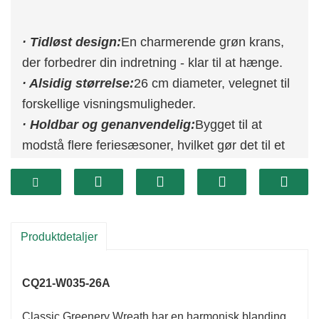
· Tidløst design:
En charmerende grøn krans,
der forbedrer din indretning - klar til at hænge.
· Alsidig størrelse:
26 cm diameter, velegnet til
forskellige visningsmuligheder.
· Holdbar og genanvendelig:
Bygget til at
modstå flere feriesæsoner, hvilket gør det til et
miljøvenligt valg.
Produktdetaljer
CQ21-W035-26A
Classic Greenery Wreath har en harmonisk blanding