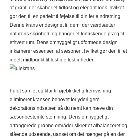
af grønt, der skaber et tidløst og elegant look, hvilket
gør den til en perfekt tilføjelse til din ferieindretning.
Denne krans er designet til dem, der værdsætter
naturens skønhed, og bringer et forfriskende præg til
ethvert rum. Dens omhyggeligt udformede design
inkarnerer essensen af ​​sæsonen, hvilket gør den til et
ideelt midtpunkt til festlige festligheder.
Fuldt samlet og klar til øjeblikkelig fremvisning
eliminerer kransen behovet for yderligere
dekorationsindsatser, så du nemt kan hæve din
sæsonbestemte stemning. Dens omhyggeligt
arrangerede grønne områder sikrer et afbalanceret og
slående udseende, uanset om det hænger på en dør,