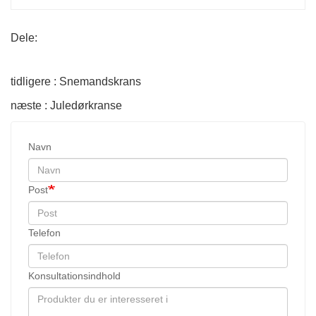
Dele:
tidligere : Snemandskrans
næste : Juledørkranse
Navn
Post
Telefon
Konsultationsindhold