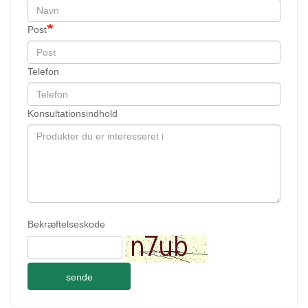
Post
Telefon
Konsultationsindhold
Bekræftelseskode
sende