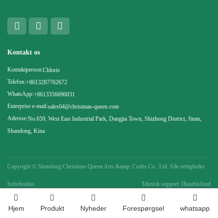
Kontakt os
Kontaktperson:
Chloris
Telefon:
+8613287762672
WhatsApp:
+8613356696031
Enterprise e-mail:
sales04@christmas-queen.com
Adresse:
No.659, West East Industrial Park, Dangjia Town, Shizhong District, Jinan,
Shandong, Kina
Copyright ©
Shandong Christmas Queen Arts &amp; Crafts Co., Ltd. Alle rettigheder
forbeholdes.
Teknisk support: Huazhicloud
Hjem
Produkt
Nyheder
Forespørgsel
whatsapp