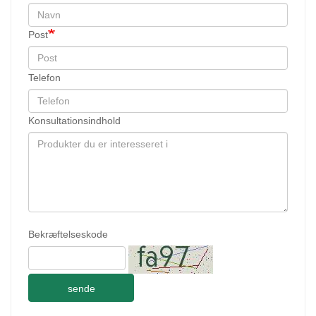
Post
Telefon
Konsultationsindhold
Bekræftelseskode
sende