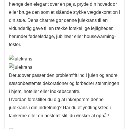
hænge den elegant over en pejs, pryde din hoveddør
eller bruge den som et slående stykke vægdekoration i
din stue. Dens charme gør denne julekrans til en
vidunderlig gave til en række forskellige lejligheder,
herunder fødselsdage, jubilæer eller housewarming-
fester.
Derudover passer den problemfrit ind i julen og andre
sæsonbestemte dekorationer og forbedrer stemningen
i hjem, hoteller eller indkøbscentre.
Hvordan forestiller du dig at inkorporere denne
julekrans i din indretning? Har du et yndlingssted i
tankerne eller en bestemt stil, du ønsker at opnå?