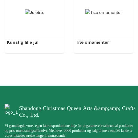
Kunstig lille jul
Træ ornamenter
Shandong Christmas Queen Arts &amp;amp; Crafts
Co., Ltd.
Vi grundlagde vores egen fabriksproduktionslinje for at garantere kvaliteten af ​​produktet
og pris-omkostningseffektivt. Med over 5000 produkter og salg til mere end 36 lande er
vores tilstedeværelse meget fremtrædende.