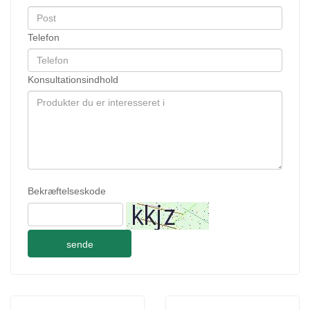
Telefon
Konsultationsindhold
Bekræftelseskode
sende