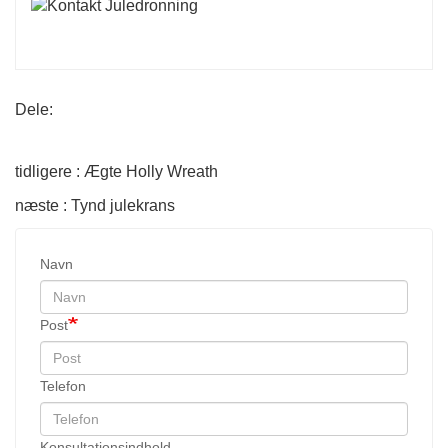
Dele:
tidligere : Ægte Holly Wreath
næste : Tynd julekrans
Navn
Post
Telefon
Konsultationsindhold