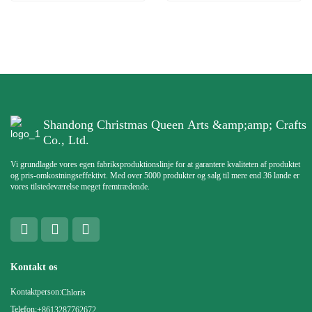
Shandong Christmas Queen Arts &amp;amp; Crafts
Co., Ltd.
Vi grundlagde vores egen fabriksproduktionslinje for at garantere kvaliteten af ​​produktet
og pris-omkostningseffektivt. Med over 5000 produkter og salg til mere end 36 lande er
vores tilstedeværelse meget fremtrædende.
Kontakt os
Kontaktperson:
Chloris
Telefon:
+8613287762672