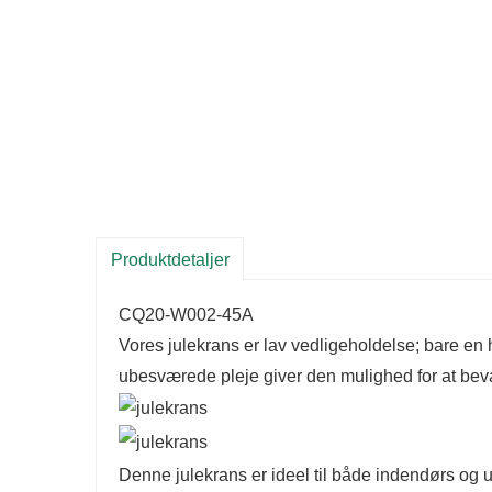
Produktdetaljer
CQ20-W002-45A
Vores julekrans er lav vedligeholdelse; bare en 
ubesværede pleje giver den mulighed for at bevare 
Denne julekrans er ideel til både indendørs og u