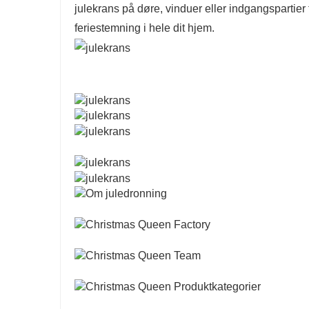
julekrans på døre, vinduer eller indgangspartier f
feriestemning i hele dit hjem.