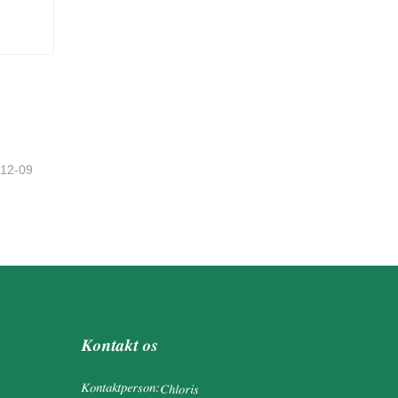
-12-09
Kontakt os
Kontaktperson:
Chloris