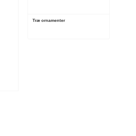
Træ ornamenter
Træ ornamenter
Kontakt nu