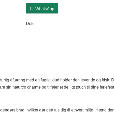
WhatsApp
Dele:
hurtig aftørring med en fugtig klud holder den levende og frisk.
sin naturtro charme og tilføjer et dejligt touch til dine feriefest
dendørs brug, hvilket gør den alsidig til ethvert miljø. Hæng de