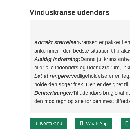
Vinduskranse udendørs
Korrekt størrelse:
Kransen er pakket i en
ankommer i den bedste situation til prakti
Alsidig indretning:
Denne jul krans enhver
eller alle indendørs og udendørs rum, in
Let at rengøre:
Vedligeholdelse er en leg; 
holde den søger frisk. Den er designet til
Bemærkninger:
Til udendørs brug skal d
den mod regn og sne for den mest tilfredss
Kontakt nu
WhatsApp