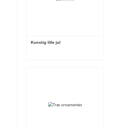
Kunstig lille jul
Kunstig lille jul
Kontakt nu