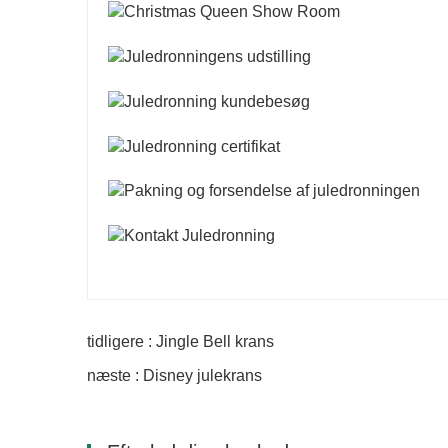
tidligere : Jingle Bell krans
næste : Disney julekrans