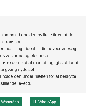
 kompakt beholder, hvilket sikrer, at den
sk transport.
 indstilling - ideel til din hoveddør, væg
klusive varme og elegance.
tørre den blot af med et fugtigt stof for at
 langvarig nydelse!
u holde den under hætten for at beskytte
tillende levetid.
WhatsApp
WhatsApp