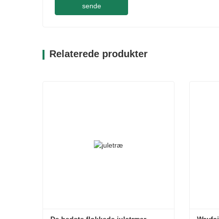
sende
Relaterede produkter