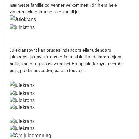
nærmeste familie og venner velkommen i dit hjem hele
vinteren, vinterkranse ikke kun til jul.
Julekranspynt kan bruges indendørs eller udendørs
julekrans, julepynt krans er fantastisk til at dekorere hjem,
butik, kontor og klasseværelset.
Hæng juledørpynt over din
pejs, på din hoveddør, på en stuevæg.