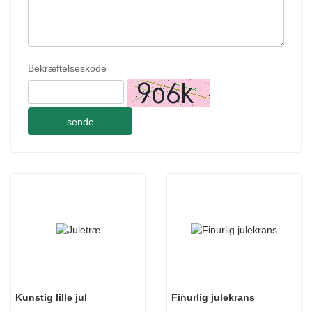
Bekræftelseskode
sende
Kunstig lille jul
Finurlig julekrans