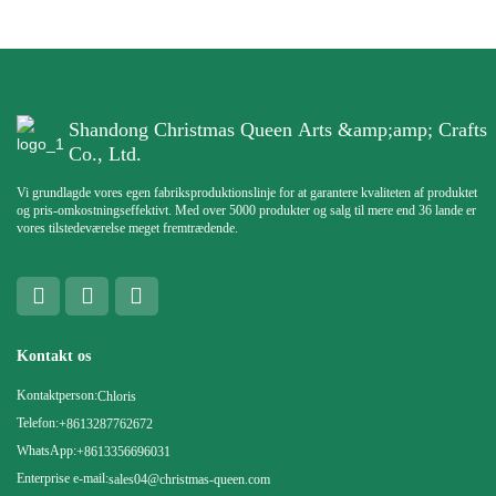
Shandong Christmas Queen Arts &amp;amp; Crafts
Co., Ltd.
Vi grundlagde vores egen fabriksproduktionslinje for at garantere kvaliteten af ​​produktet
og pris-omkostningseffektivt. Med over 5000 produkter og salg til mere end 36 lande er
vores tilstedeværelse meget fremtrædende.
Kontakt os
Kontaktperson:
Chloris
Telefon:
+8613287762672
WhatsApp:
+8613356696031
Enterprise e-mail:
sales04@christmas-queen.com