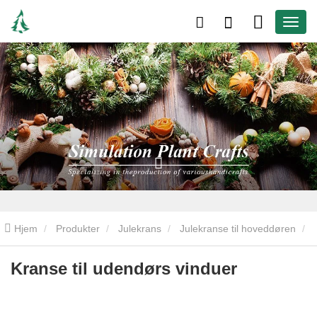
Hjem
Produkter
Julekrans
Julekranse til hoveddøren
Kranse til udendørs vinduer
Kranse til udendørs vinduer