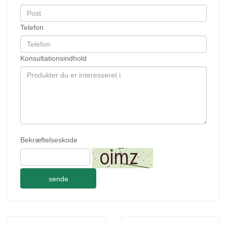
Telefon
Konsultationsindhold
Bekræftelseskode
sende