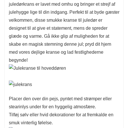
juledørkrans er lavet med omhu og bringer et strejf af
julehygge lige til din indgang. Perfekt til at byde gæster
velkommen, disse smukke kranse til juledør er
designet til at give et statement, mens de spreder
glæde og varme. Gå ikke glip af muligheden for at
skabe en magisk stemning denne jul; pryd dit hjem
med vores dejlige kranse og lad festlighederne
begynde!
Placer den over din pejs, pyntet med strømper eller
stearinlys under for en hyggelig atmosfære.
Tilføj sølv eller hvid dekorationer for at fremkalde en
smuk vinterlig følelse.