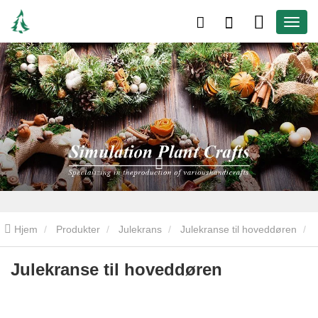
Hjem
Produkter
Julekrans
Julekranse til hoveddøren
Julekranse til hoveddøren
Julekranse til hoveddøren