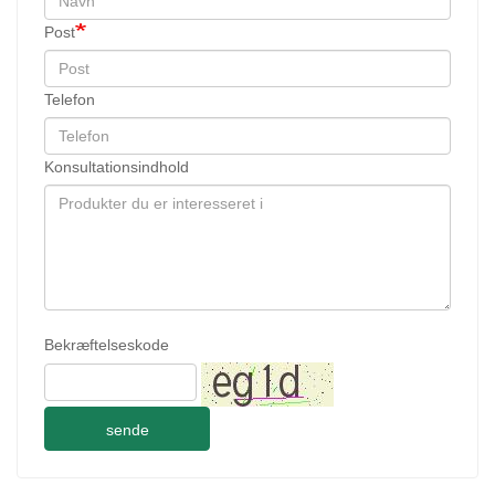
Post
Telefon
Konsultationsindhold
Bekræftelseskode
sende