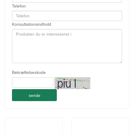
Telefon
Konsultationsindhold
Bekræftelseskode
sende