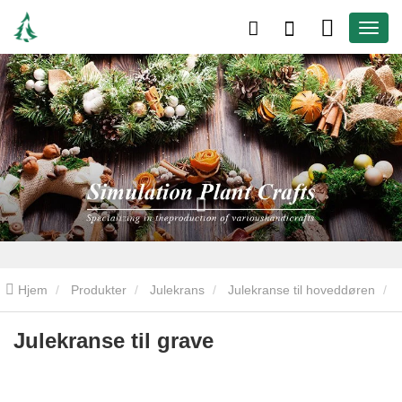
Hjem
Produkter
Julekrans
Julekranse til hoveddøren
Julekranse til grave
Julekranse til grave