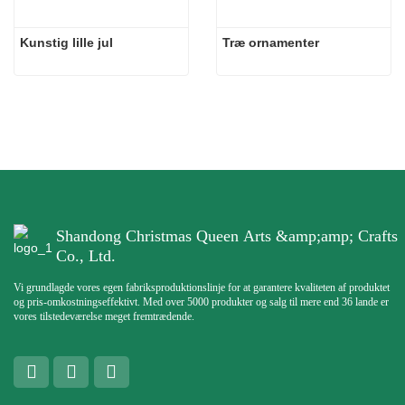
Kunstig lille jul
Træ ornamenter
Shandong Christmas Queen Arts &amp;amp; Crafts
Co., Ltd.
Vi grundlagde vores egen fabriksproduktionslinje for at garantere kvaliteten af ​​produktet
og pris-omkostningseffektivt. Med over 5000 produkter og salg til mere end 36 lande er
vores tilstedeværelse meget fremtrædende.