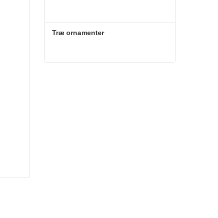
Træ ornamenter
Træ ornamenter
Kontakt nu