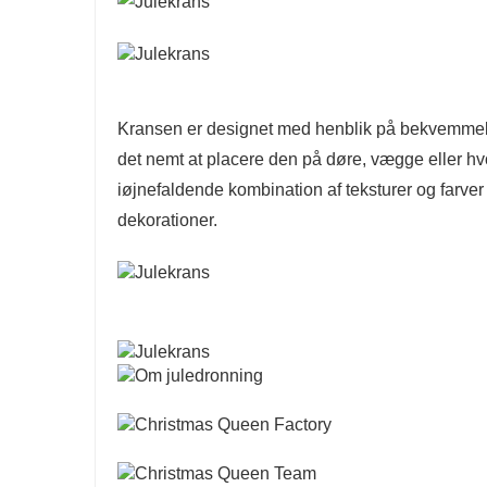
Kransen er designet med henblik på bekvemmel
det nemt at placere den på døre, vægge eller hvor
iøjnefaldende kombination af teksturer og farver 
dekorationer.