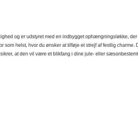
ighed og er udstyret med en indbygget ophængningsløkke, der
 som helst, hvor du ønsker at tilføje et strejf af festlig charme.
sikrer, at den vil være et blikfang i dine jule- eller sæsonbestem