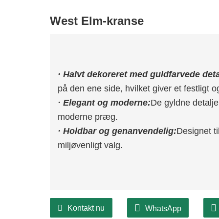
West Elm-kranse
· Halvt dekoreret med guldfarvede deta
på den ene side, hvilket giver et festligt og
· Elegant og moderne:
De gyldne detaljer
moderne præg.
· Holdbar og genanvendelig:
Designet ti
miljøvenligt valg.
Kontakt nu
WhatsApp