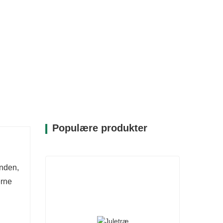
Populære produkter
anden,
erne