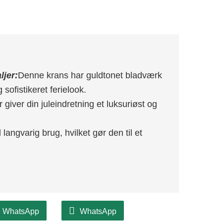
ljer:
Denne krans har guldtonet bladværk
 sofistikeret ferielook.
 giver din juleindretning et luksuriøst og
l langvarig brug, hvilket gør den til et
WhatsApp
WhatsApp