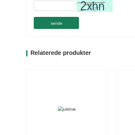
sende
Relaterede produkter