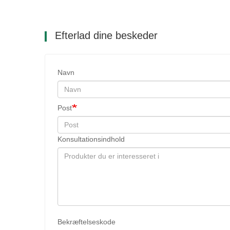
Efterlad dine beskeder
Navn
Post
Konsultationsindhold
Bekræftelseskode