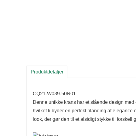
Produktdetaljer
CQ21-W039-50N01
Denne unikke krans har et slående design med g
hvilket tilbyder en perfekt blanding af elegance
look, der gør den til et alsidigt stykke til forskel